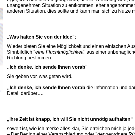
unangenehmen Situation zu entkommen, eher angenommen w
anderen Situation, dies sollte und kann man sich zu Nutze 
„Was halten Sie von der Idee“:
Wieder bieten Sie eine Möglichkeit und einen einfachen Au
Sinnbildlich "
eine Fluchtmöglichkeit"
aus einer unbehagliche
Richtung bestimmen.
„
Ich denke, ich sende Ihnen vorab“
Sie geben vor, was getan wird.
„
Ich denke, ich sende Ihnen vorab
die Information und da
Detail darüber….
„Ihre Zeit ist knapp, ich will Sie nicht unnötig aufhalten“
soweit ist, wie ich merke alles klar, Sie erreichen mich ja jede
– Der Beginn einer Verabschiedung oder "
der geordnete R