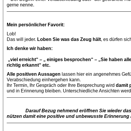
gerne nenne.
Mein persönlicher Favorit:
Lob!
Das will jeder.
Loben Sie was das Zeug hält
, es dürfen si
Ich denke wir haben:
„viel erreicht“
– „ einiges besprochen“ – „Sie haben alle
richtig erkannt“ etc.
Alle positiven Aussagen
lassen hier ein angenehmes Gefüh
Verabschiedung einhergehen kann.
Ihr Termin, Ihr Gespräch oder Ihre Besprechung wird
damit 
und in Erinnerung bleiben. Unterschiedliche Ansichten wer
Darauf Bezug nehmend eröffnen Sie wieder das 
nützen damit eine positive und unbewusste Erinnerung a