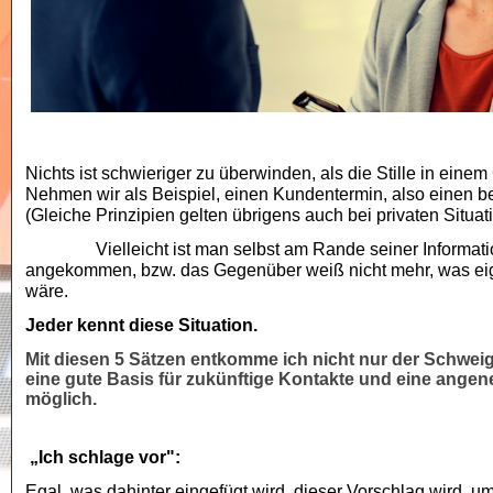
Nichts ist schwieriger zu überwinden, als die Stille in eine
Nehmen wir als Beispiel, einen Kundentermin, also einen be
(Gleiche Prinzipien gelten übrigens auch bei privaten Situat
Vielleicht ist man selbst am Rande seiner Informati
angekommen, bzw. das Gegenüber weiß nicht mehr, was eig
wäre.
Jeder kennt diese Situation.
Mit diesen 5 Sätzen entkomme ich nicht nur der Schweig
eine gute Basis für zukünftige Kontakte und eine ang
möglich.
„Ich schlage vor":
Egal, was dahinter eingefügt wird, dieser Vorschlag wird, u