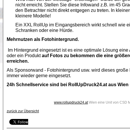
nicht erreicht. Stellen Sie diese Infowand z.B. im 45 Gr
den Betrachter nicht direkt entgegen zu treten. In klein
kleinere Modelle!
Ein XXL RollUp im Eingangsbereich wirkt schnell wie ei
Schranken oder eine Hürde.
Mehrnutzen als Fotohintergrund.
Im Hintergrund eingesetzt ist es eine optimale Lösung ein
oder ein Produkt
auf Fotos zu bekommen die eine größer
erreichen.
Als Sponsorwand - Fotohintergrund usw. wird dieses große
immer wieder gerne eingesetzt.
24h Schnellservice sind bei RollUpDruck24.at aus Wien 
www.rollupdruck24.at
Wien eine Unit von CSD Ma
zurück zur Übersicht