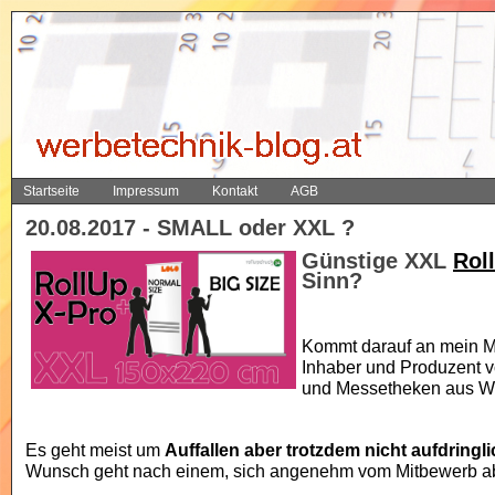
Startseite
Impressum
Kontakt
AGB
20.08.2017 - SMALL oder XXL ?
Günstige XXL
Rol
Sinn?
Kommt darauf an mein Ma
Inhaber und Produzent 
und Messetheken aus W
Es geht meist um
Auffallen aber trotzdem nicht aufdringli
Wunsch geht nach einem, sich angenehm vom Mitbewerb 