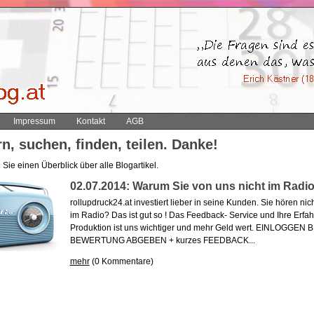
Impressum
Kontakt
AGB
n, suchen, finden, teilen. Danke!
Sie einen Überblick über alle Blogartikel.
02.07.2014: Warum Sie von uns nicht im Radio
rollupdruck24.at investiert lieber in seine Kunden. Sie hören ni
im Radio? Das ist gut so ! Das Feedback- Service und Ihre Erfah
Produktion ist uns wichtiger und mehr Geld wert. EINLOGG
BEWERTUNG ABGEBEN + kurzes FEEDBACK...
mehr
(0 Kommentare)