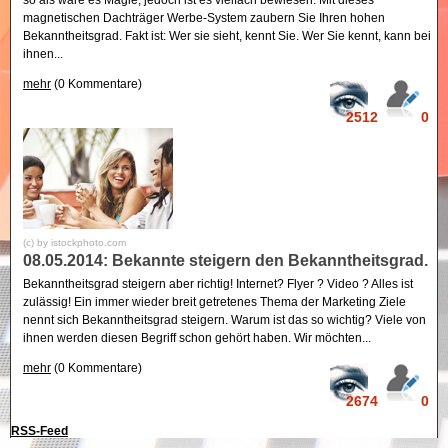
magnetischen Dachträger Werbe-System zaubern Sie Ihren hohen
Bekanntheitsgrad. Fakt ist: Wer sie sieht, kennt Sie. Wer Sie kennt, kann bei
ihnen...
mehr
(0 Kommentare)
2512
0
(c) by istockphoto.com
08.05.2014: Bekannte steigern den Bekanntheitsgrad.
Bekanntheitsgrad steigern aber richtig! Internet? Flyer ? Video ? Alles ist
zulässig! Ein immer wieder breit getretenes Thema der Marketing Ziele
nennt sich Bekanntheitsgrad steigern. Warum ist das so wichtig? Viele von
ihnen werden diesen Begriff schon gehört haben. Wir möchten...
mehr
(0 Kommentare)
2674
0
RSS-Feed