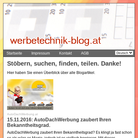
Startseite
Impressum
Kontakt
AGB
Stöbern, suchen, finden, teilen. Danke!
Hier haben Sie einen Überblick über alle Blogartikel.
AutoDachWerbung.at
15.11.2016: AutoDachWerbung zaubert Ihren
Bekanntheitsgrad.
AutoDachWerbung zaubert Ihren Bekanntheitsgrad? Es klingt ja fast schon
so als wäre es Magie, jedoch ist es vielfach bewiesen. Mit dieses