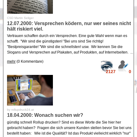
CSD Martin Seliger
12.07.2000: Versprechen ködern, nur wer seines nicht
hält riskiert viel.
Vertrauen schaffen durch ein Versprechen. Eine gute Wahl wenn man es
schafft. "Wir sind die günstigsten! "Bei uns sind Sie richtig!
"Bestpreisgarantie! "Wir sind die schnellsten! usw. Wir kennen Sie die
Slogans und Versprechen auf Plakaten, auf Produkten, auf Internetseiten. ...
mehr
(0 Kommentare)
2127
0
by rollupdruck24.at
18.04.2000: Wonach suchen wir?
günstig schnell Rollup drucken? Sind es diese Worte die Sie hier her
gebracht haben? Fragen die sich unsere Kunden stellen bevor Sie bei uns
bestellt haben: Wie ist die Qualität? Ist das Produkt vielleicht wirklich "nur"