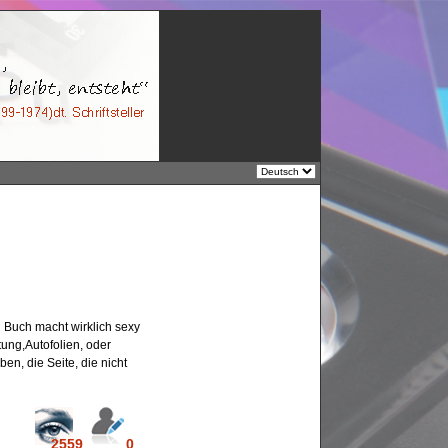
n Buch macht wirklich sexy
tung,Autofolien, oder
n, die Seite, die nicht
2559
0