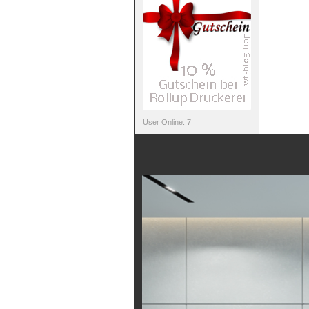
User Online: 7