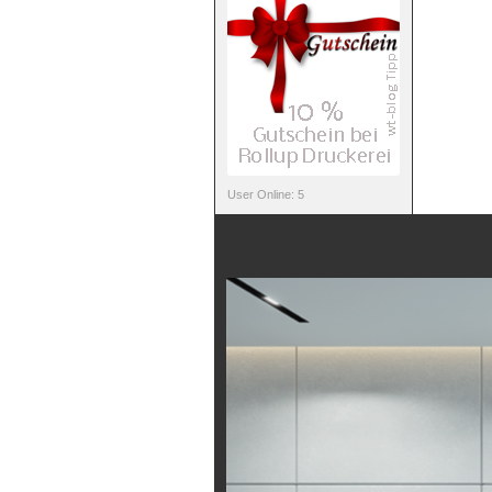
User Online: 5