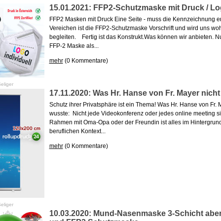
15.01.2021: FFP2-Schutzmaske mit Druck / Lo
FFP2 Masken mit Druck Eine Seite - muss die Kennzeichnung ent
Vereichen ist die FFP2-Schutzmaske Vorschrift und wird uns wo
begleiten. Fertig ist das Konstrukt.Was können wir anbieten. N
FFP-2 Maske als...
mehr
(0 Kommentare)
eliger
17.11.2020: Was Hr. Hanse von Fr. Mayer nicht
Schutz ihrer Privatsphäre ist ein Thema! Was Hr. Hanse von Fr. 
wusste: Nicht jede Videokonferenz oder jedes online meeting si
Rahmen mit Oma-Opa oder der Freundin ist alles im Hintergrund
beruflichen Kontext...
mehr
(0 Kommentare)
eliger
10.03.2020: Mund-Nasenmaske 3-Schicht aber 