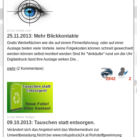
(c) by fotolia.com
25.11.2013: Mehr Blickkontakte
Gratis Werbeflächen wie die auf einem Firmenfahrzeug oder auf einer
Auslage bieten viele Vorteile. keine Folgekosten können schnell gewechselt
werden können selbst montiert werden Sind Ihr "Verkäufer" rund um die Uhr
Digitaldruck lässt Ihre Auslage wirken Die...
mehr
(2 Kommentare)
2842
2
(c) by Martin Seliger
09.10.2013: Tauschen statt entsorgen.
Verändert sich das Angebot wird das Werbemedium zur
Umweltbelastung.Nicht bei www.rollupdruck24.at Rohstoffgewinnung