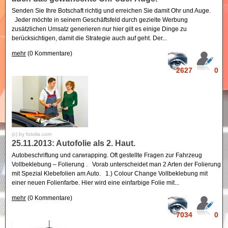
Senden Sie Ihre Botschaft richtig und erreichen Sie damit Ohr und Auge.
Jeder möchte in seinem Geschäftsfeld durch gezielte Werbung
zusätzlichen Umsatz generieren nur hier gilt es einige Dinge zu
berücksichtigen, damit die Strategie auch auf geht. Der...
mehr
(0 Kommentare)
2627
0
(c) by fotolia.com
25.11.2013: Autofolie als 2. Haut.
Autobeschriftung und carwrapping. Oft gestellte Fragen zur Fahrzeug
Vollbeklebung – Folierung . Vorab unterscheidet man 2 Arten der Folierung
mit Spezial Klebefolien am Auto. 1.) Colour Change Vollbeklebung mit
einer neuen Folienfarbe. Hier wird eine einfarbige Folie mit...
mehr
(0 Kommentare)
7034
0