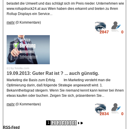
belastet die Umwelt und das schlägt sich im Preis nieder. Unternehmen wie
www.rollupdruck24.at aus Wien haben dies erkannt und bieten zu Ihren
Rollup Displays ein Service...
mehr
(0 Kommentare)
2847
0
(c) by fotolia.com
19.09.2013: Guter Rat ist ? ... auch günstig.
Marketing die Basis zum Erfolg. Im Marketing versteht man die
Optimierung darin, daß folgende Strategie angewandt wird. 1.
Bekanntheitsgrad steigern. Wenn Sie niemand kennt kann keiner bei ihnen
etwas kaufen oder buchen. Zeigen Sie sich, präsentieren Sie...
mehr
(0 Kommentare)
2834
0
1
2
3
4
5
6
RSS-Feed